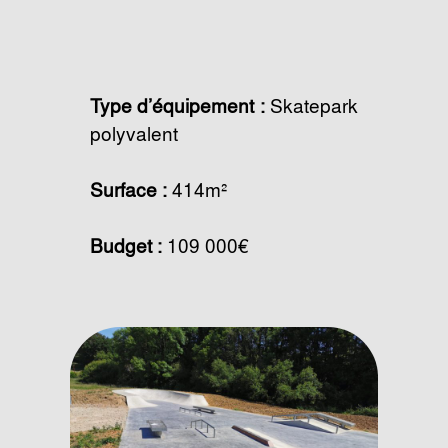
Type d’équipement :
Skatepark
polyvalent
Surface :
414m²
Budget :
109 000€