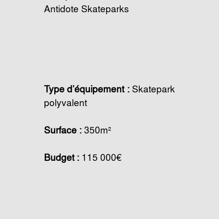
Antidote Skateparks
Type d’équipement :
Skatepark
polyvalent
Surface :
350m²
Budget :
115 000€