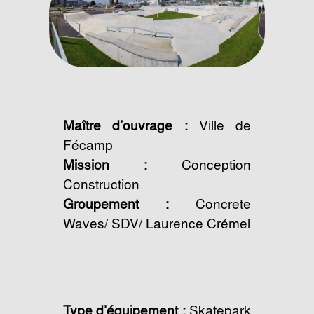
Maître d’ouvrage :
Ville de
Fécamp
Mission :
Conception
Construction
Groupement :
Concrete
Waves/ SDV/ Laurence Crémel
Type d’équipement :
Skatepark