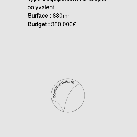
polyvalent
Surface :
880m²
Budget :
380 000€