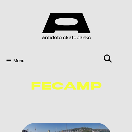
Menu
FECAMP