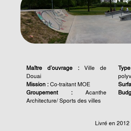
Maître d’ouvrage :
Ville de
Type
Douai
poly
Mission :
Co-traitant MOE
Surfa
Groupement :
Acanthe
Budg
Architecture/ Sports des villes
Livré en 2012